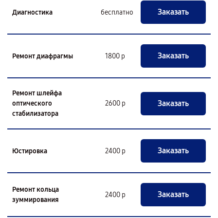
Заказать
Диагностика
бесплатно
Заказать
Ремонт диафрагмы
1800 р
Ремонт шлейфа
Заказать
оптического
2600 р
стабилизатора
Заказать
Юстировка
2400 р
Ремонт кольца
Заказать
2400 р
зуммирования