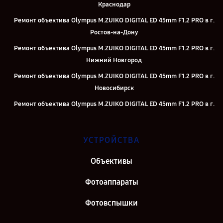
Краснодар
Ремонт объектива Olympus M.ZUIKO DIGITAL ED 45mm F1.2 PRO в г.
Ростов-на-Дону
Ремонт объектива Olympus M.ZUIKO DIGITAL ED 45mm F1.2 PRO в г.
Нижний Новгород
Ремонт объектива Olympus M.ZUIKO DIGITAL ED 45mm F1.2 PRO в г.
Новосибирск
Ремонт объектива Olympus M.ZUIKO DIGITAL ED 45mm F1.2 PRO в г.
Челябинск
Ремонт объектива Olympus M.ZUIKO DIGITAL ED 45mm F1.2 PRO в г.
УСТРОЙСТВА
Казань
Ремонт объектива Olympus M.ZUIKO DIGITAL ED 45mm F1.2 PRO в г.
Объективы
Воронеж
Фотоаппараты
Ремонт объектива Olympus M.ZUIKO DIGITAL ED 45mm F1.2 PRO в г.
Саратов
Фотовспышки
Ремонт объектива Olympus M.ZUIKO DIGITAL ED 45mm F1.2 PRO в г.