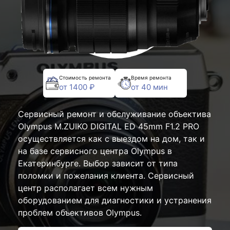
Стоимость ремонта
Время ремонта
от 1400 ₽
от 40 мин
Сервисный ремонт и обслуживание объектива
Olympus M.ZUIKO DIGITAL ED 45mm F1.2 PRO
осуществляется как с выездом на дом, так и
на базе сервисного центра Olympus в
Екатеринбурге. Выбор зависит от типа
поломки и пожелания клиента. Сервисный
центр располагает всем нужным
оборудованием для диагностики и устранения
проблем объективов Olympus.