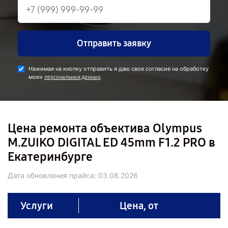
Отправить заявку
Нажимая на кнопку отправить я даю свое согласие на обработку
моих
.
персональных данных
Цена ремонта объектива Olympus
M.ZUIKO DIGITAL ED 45mm F1.2 PRO в
Екатеринбурге
Дата обновления прайса:
03.08.2026
Услуги
Цена, от