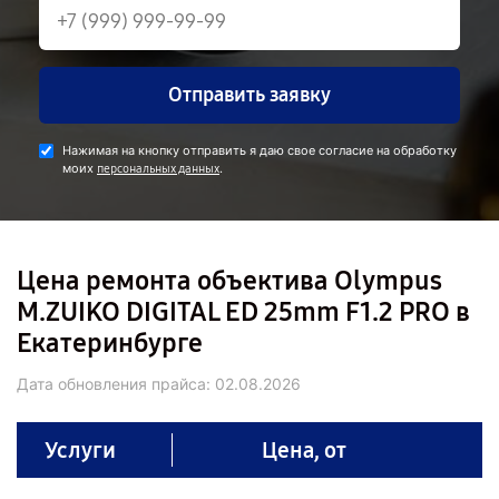
Отправить заявку
Нажимая на кнопку отправить я даю свое согласие на обработку
моих
.
персональных данных
Цена ремонта объектива Olympus
M.ZUIKO DIGITAL ED 25mm F1.2 PRO в
Екатеринбурге
Дата обновления прайса:
02.08.2026
Услуги
Цена, от