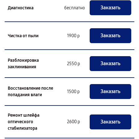
Заказать
Диагностика
бесплатно
Заказать
Чистка от пыли
1900 р
Разблокировка
Заказать
2550 р
заклинивания
Восстановление после
Заказать
1500 р
попадания влаги
Ремонт шлейфа
Заказать
оптического
2600 р
стабилизатора