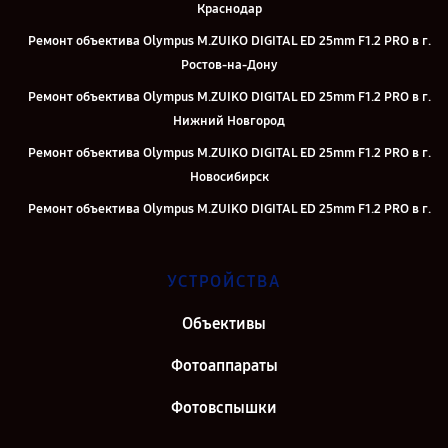
Краснодар
Ремонт объектива Olympus M.ZUIKO DIGITAL ED 25mm F1.2 PRO в г.
Ростов-на-Дону
Ремонт объектива Olympus M.ZUIKO DIGITAL ED 25mm F1.2 PRO в г.
Нижний Новгород
Ремонт объектива Olympus M.ZUIKO DIGITAL ED 25mm F1.2 PRO в г.
Новосибирск
Ремонт объектива Olympus M.ZUIKO DIGITAL ED 25mm F1.2 PRO в г.
Челябинск
Ремонт объектива Olympus M.ZUIKO DIGITAL ED 25mm F1.2 PRO в г.
УСТРОЙСТВА
Казань
Ремонт объектива Olympus M.ZUIKO DIGITAL ED 25mm F1.2 PRO в г.
Объективы
Воронеж
Фотоаппараты
Ремонт объектива Olympus M.ZUIKO DIGITAL ED 25mm F1.2 PRO в г.
Саратов
Фотовспышки
Ремонт объектива Olympus M.ZUIKO DIGITAL ED 25mm F1.2 PRO в г.